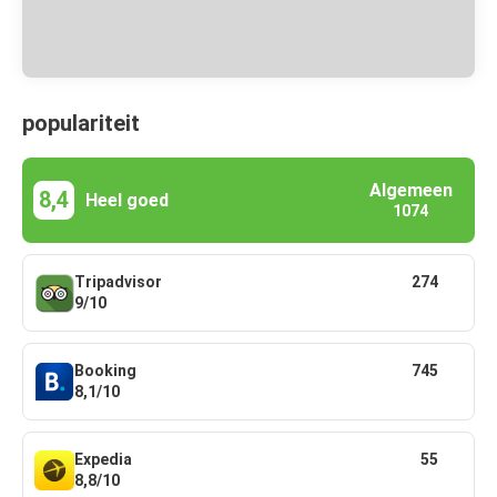
populariteit
Algemeen
8,4
Heel goed
1074
Tripadvisor
274
9/10
Booking
745
8,1/10
Expedia
55
8,8/10