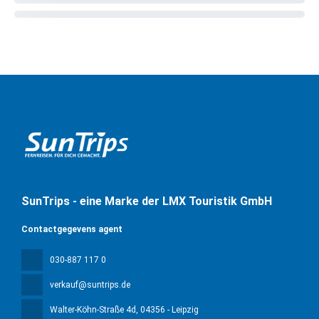
SunTrips - eine Marke der LMX Touristik GmbH
Contactgegevens agent
030-887 117 0
verkauf@suntrips.de
Walter-Köhn-Straße 4d
, 04356 - Leipzig