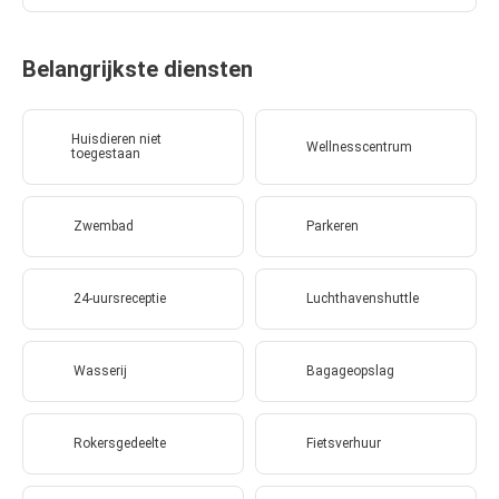
Belangrijkste diensten
Huisdieren niet
Wellnesscentrum
toegestaan
Zwembad
Parkeren
24-uursreceptie
Luchthavenshuttle
Wasserij
Bagageopslag
Rokersgedeelte
Fietsverhuur