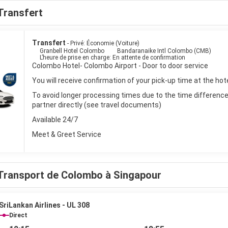
Transfert
Transfert
- Privé: Économie (Voiture)
Granbell Hotel Colombo
Bandaranaike Intl Colombo (CMB)
L’heure de prise en charge: En attente de confirmation
Colombo Hotel- Colombo Airport - Door to door service
You will receive confirmation of your pick-up time at the hot
To avoid longer processing times due to the time difference i
partner directly (see travel documents)
Available 24/7
Meet & Greet Service
Transport de Colombo à Singapour
SriLankan Airlines - UL 308
Direct