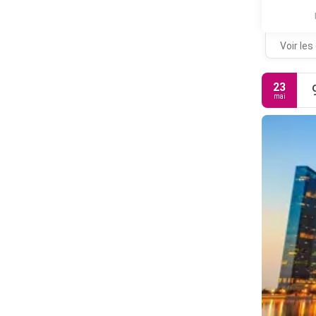
Voir les
23
mai