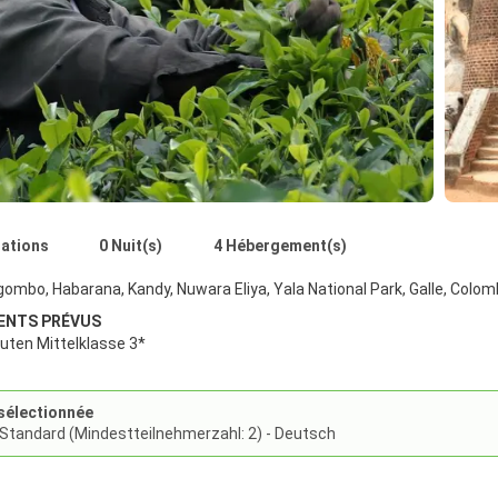
nations
0 Nuit(s)
4 Hébergement(s)
ombo, Habarana, Kandy, Nuwara Eliya, Yala National Park, Galle, Colo
ENTS PRÉVUS
guten Mittelklasse 3*
sélectionnée
 Standard (Mindestteilnehmerzahl: 2) - Deutsch