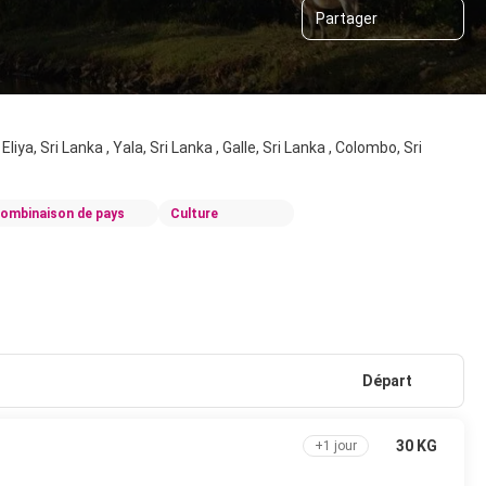
Partager
ya, Sri Lanka , Yala, Sri Lanka , Galle, Sri Lanka , Colombo, Sri
ombinaison de pays
Culture
Départ
30 KG
+1 jour