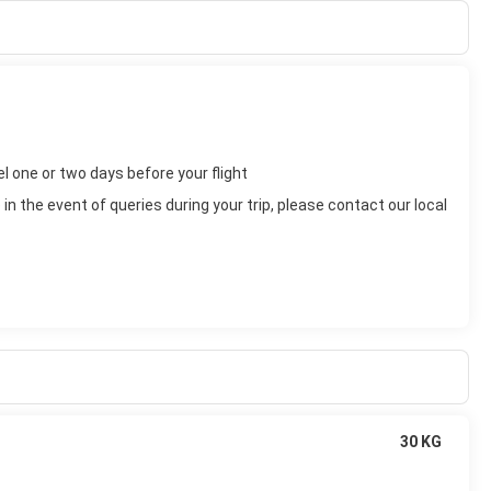
el one or two days before your flight
n the event of queries during your trip, please contact our local
30 KG