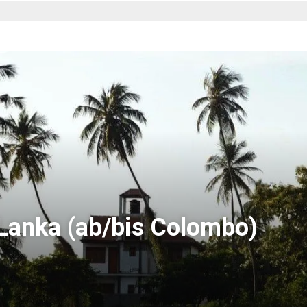
 Lanka (ab/bis Colombo)