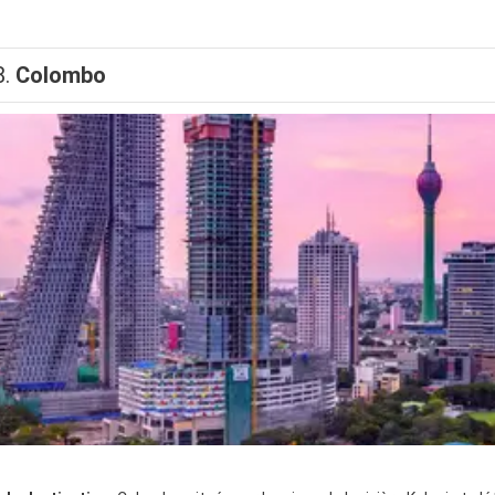
8.
Colombo