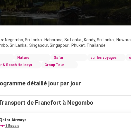
ns:
Negombo, Sri Lanka , Habarana, Sri Lanka , Kandy, Sri Lanka , Nuwara Eli
mbo, Sri Lanka , Singapour, Singapour , Phuket, Thaïlande
Nature
Safari
sur les voyages
c
r & Beach Holidays
Group Tour
ogramme détaillé jour par jour
Transport de Francfort à Negombo
Qatar Airways
1 Escale