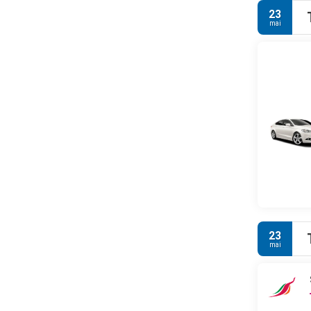
23
mai
23
mai