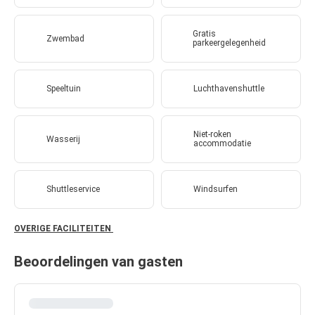
Gratis
Zwembad
parkeergelegenheid
Speeltuin
Luchthavenshuttle
Niet-roken
Wasserij
accommodatie
Shuttleservice
Windsurfen
OVERIGE FACILITEITEN
Beoordelingen van gasten