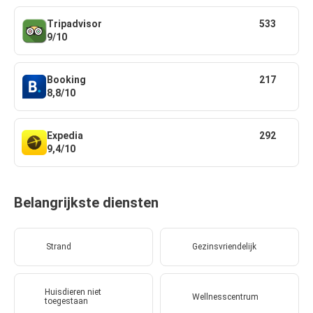
Tripadvisor
533
9/10
Booking
217
8,8/10
Expedia
292
9,4/10
Belangrijkste diensten
Strand
Gezinsvriendelijk
Huisdieren niet
Wellnesscentrum
toegestaan