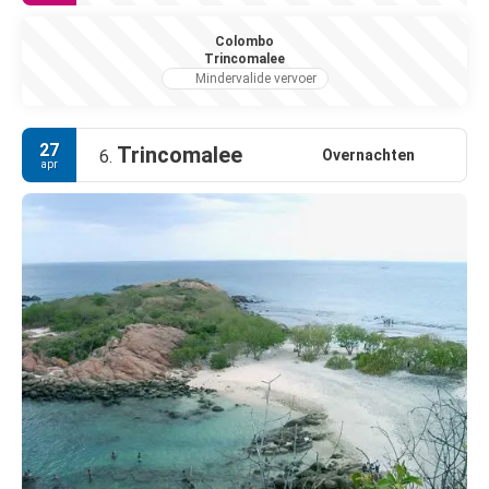
Colombo
Trincomalee
Mindervalide vervoer
27
Trincomalee
Overnachten
6.
apr