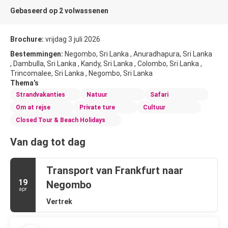
Gebaseerd op 2 volwassenen
Brochure:
vrijdag 3 juli 2026
Bestemmingen:
Negombo, Sri Lanka , Anuradhapura, Sri Lanka
, Dambulla, Sri Lanka , Kandy, Sri Lanka , Colombo, Sri Lanka ,
Trincomalee, Sri Lanka , Negombo, Sri Lanka
Thema’s
Strandvakanties
Natuur
Safari
Om at rejse
Private ture
Cultuur
Closed Tour & Beach Holidays
Van dag tot dag
Transport van Frankfurt naar
19
Negombo
apr
Vertrek