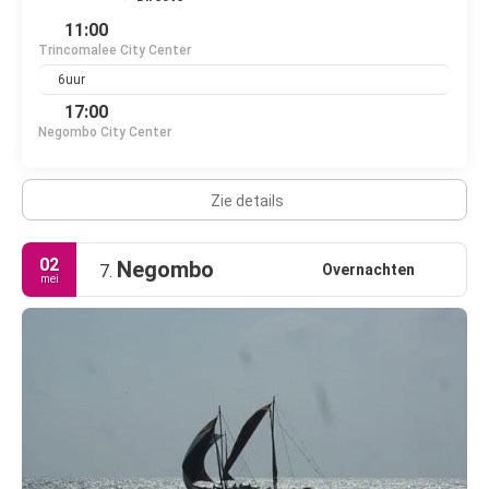
11:00
Trincomalee City Center
6uur
17:00
Negombo City Center
Zie details
02
Negombo
Overnachten
7.
mei