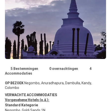
5 Bestemmingen
0 overnachtingen
4
Accommodaties
OP BEZOEK
Negombo, Anuradhapura, Dambulla, Kandy,
Colombo
VERWACHTE ACCOMMODATIES
Vorgesehene Hotels (o.ä.):
Standard Kategorie
Negombo, Goldi Sands 1N