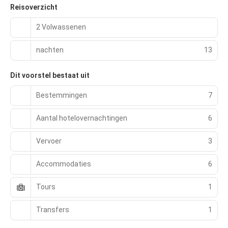
Reisoverzicht
2 Volwassenen
nachten
13
Dit voorstel bestaat uit
Bestemmingen
7
Aantal hotelovernachtingen
6
Vervoer
3
Accommodaties
6
Tours
1
Transfers
1