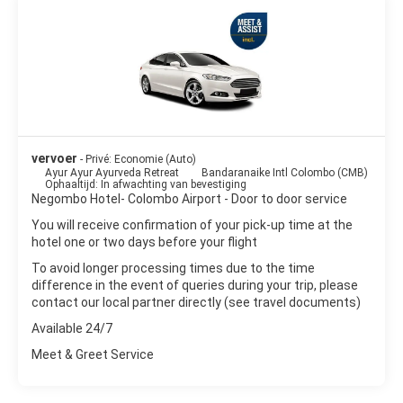
vervoer
- Privé: Economie (Auto)
Ayur Ayur Ayurveda Retreat
Bandaranaike Intl Colombo (CMB)
Ophaaltijd: In afwachting van bevestiging
Negombo Hotel- Colombo Airport - Door to door service
You will receive confirmation of your pick-up time at the
hotel one or two days before your flight
To avoid longer processing times due to the time
difference in the event of queries during your trip, please
contact our local partner directly (see travel documents)
Available 24/7
Meet & Greet Service