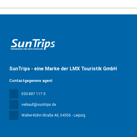
SunTrips - eine Marke der LMX Touristik GmbH
Contactgegevens agent
030-887 117 0
verkauf@suntrips.de
Walter-Köhn-Straße 4d
, 04356 - Leipzig