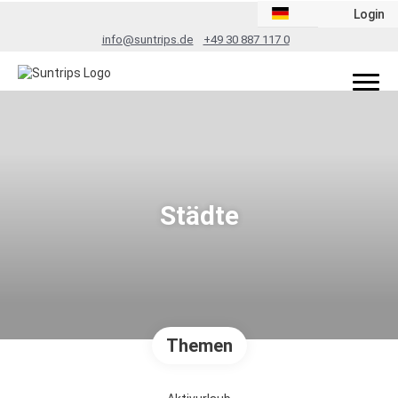
Login
info@suntrips.de
+49 30 887 117 0
Städte
Themen