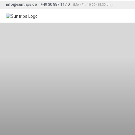
info@suntrips.de
+49 30 887 117 0
(Mo.–Fr.: 10:00–18:30 Uhr)