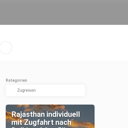
Kategorien
Rajasthan individuell
mit Zugfahrt nach