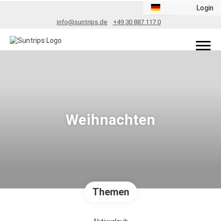
Login
info@suntrips.de
+49 30 887 117 0
Weihnachten
Themen