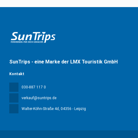
SunTrips - eine Marke der LMX Touristik GmbH
Kontakt
030-887 117 0
verkauf@suntrips.de
Walter-Köhn-Straße 4d
, 04356 - Leipzig