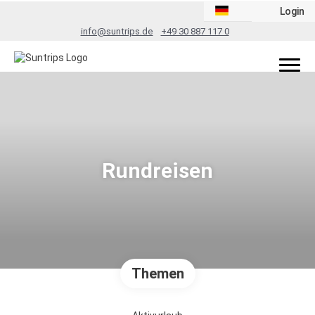
Login
info@suntrips.de
+49 30 887 117 0
Rundreisen
Themen