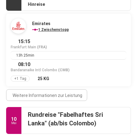
Hinreise
Emirates
1 Zwischenstopp
15:15
Frankfurt Main
(FRA)
13h 25min
08:10
Bandaranaike Intl Colombo
(CMB)
25 KG
+1 Tag
Weitere Informationen zur Leistung
Rundreise "Fabelhaftes Sri
10
Lanka" (ab/bis Colombo)
Mai