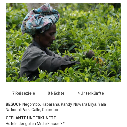
7 Reiseziele
0 Nächte
4 Unterkünfte
BESUCH
Negombo, Habarana, Kandy, Nuwara Eliya, Yala
National Park, Galle, Colombo
GEPLANTE UNTERKÜNFTE
Hotels der guten Mittelklasse 3*