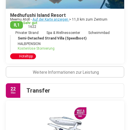
Medhufushi Island Resort
Meemu Atoll -
Auf der Karte anzeigen
> 11,0 km zum Zentrum
Sehr gut
8,1
1622
Privater Strand
Spa & Wellnesscenter
Schwimmbad
Semi-Detached Strand Villa (Speedboot)
HALBPENSION
Kostenlose Stornierung
Hoteltipp
Weitere Informationen zur Leistung
22
Transfer
Mai