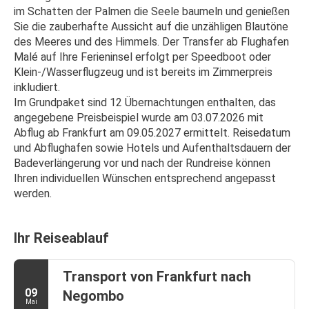
im Schatten der Palmen die Seele baumeln und genießen 
Sie die zauberhafte Aussicht auf die unzähligen Blautöne 
des Meeres und des Himmels. Der Transfer ab Flughafen 
Malé auf Ihre Ferieninsel erfolgt per Speedboot oder 
Klein-/Wasserflugzeug und ist bereits im Zimmerpreis 
inkludiert.
Im Grundpaket sind 12 Übernachtungen enthalten, das 
angegebene Preisbeispiel wurde am 03.07.2026 mit 
Abflug ab Frankfurt am 09.05.2027 ermittelt. Reisedatum 
und Abflughafen sowie Hotels und Aufenthaltsdauern der 
Badeverlängerung vor und nach der Rundreise können 
Ihren individuellen Wünschen entsprechend angepasst 
werden.
Ihr Reiseablauf
Transport von Frankfurt nach
09
Negombo
Mai