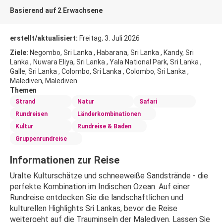
Basierend auf 2 Erwachsene
erstellt/aktualisiert:
Freitag, 3. Juli 2026
Ziele:
Negombo, Sri Lanka , Habarana, Sri Lanka , Kandy, Sri
Lanka , Nuwara Eliya, Sri Lanka , Yala National Park, Sri Lanka ,
Galle, Sri Lanka , Colombo, Sri Lanka , Colombo, Sri Lanka ,
Malediven, Malediven
Themen
Strand
Natur
Safari
Rundreisen
Länderkombinationen
Kultur
Rundreise & Baden
Gruppenrundreise
Informationen zur Reise
Uralte Kulturschätze und schneeweiße Sandstrände - die 
perfekte Kombination im Indischen Ozean. Auf einer 
Rundreise entdecken Sie die landschaftlichen und 
kulturellen Highlights Sri Lankas, bevor die Reise 
weitergeht auf die Trauminseln der Malediven. Lassen Sie 