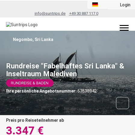
Login
info@suntrips.de
+49 30 887 117 0
Negombo, Sri Lanka
Rundreise "Fabelhaftes Sri Lanka" &
Inseltraum Malediven
RUNDREISE & BADEN
Ihre persönliche Angebotsnummer:
57638942
Preis pro Reiseteilnehmer ab
3.347 €