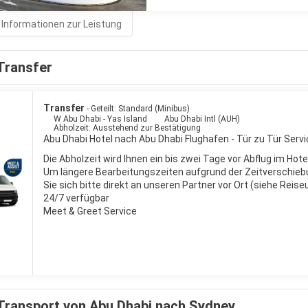
 Informationen zur Leistung
Transfer
Transfer
- Geteilt: Standard (Minibus)
W Abu Dhabi - Yas Island
Abu Dhabi Intl (AUH)
Abholzeit: Ausstehend zur Bestätigung
Abu Dhabi Hotel nach Abu Dhabi Flughafen - Tür zu Tür Servi
Die Abholzeit wird Ihnen ein bis zwei Tage vor Abflug im Hote
Um längere Bearbeitungszeiten aufgrund der Zeitverschieb
Sie sich bitte direkt an unseren Partner vor Ort (siehe Reis
24/7 verfügbar
Meet & Greet Service
Transport von Abu Dhabi nach Sydney