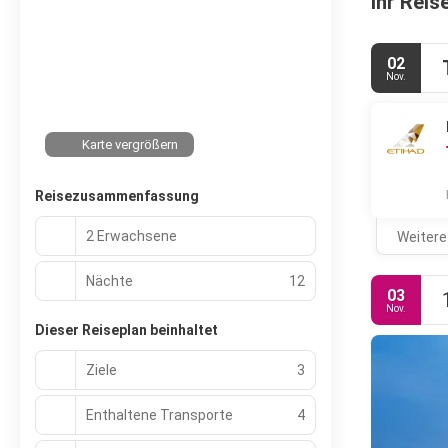
Ihr Reis
02
Nov.
Karte vergrößern
Reisezusammenfassung
2 Erwachsene
Weitere
Nächte
12
03
Nov.
Dieser Reiseplan beinhaltet
Ziele
3
Enthaltene Transporte
4