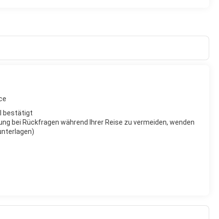
ce
l bestätigt
ung bei Rückfragen während Ihrer Reise zu vermeiden, wenden
eunterlagen)