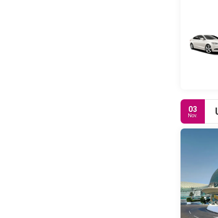
03
Nov.