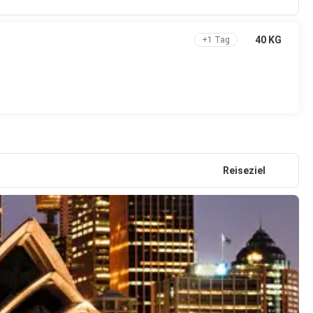
40 KG
+1 Tag
Reiseziel