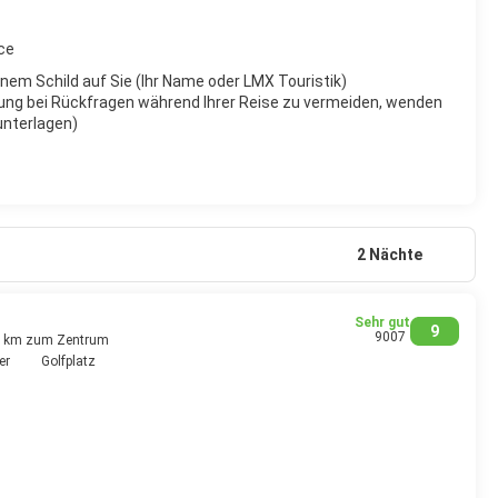
ce
inem Schild auf Sie (Ihr Name oder LMX Touristik)
ung bei Rückfragen während Ihrer Reise zu vermeiden, wenden
eunterlagen)
2 Nächte
Sehr gut
9
9007
3 km zum Zentrum
er
Golfplatz