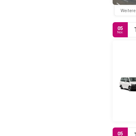
Weitere
05
Nov.
05