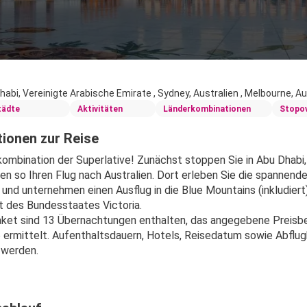
habi, Vereinigte Arabische Emirate , Sydney, Australien , Melbourne, Au
tädte
Aktivitäten
Länderkombinationen
Stopo
ionen zur Reise
kombination der Superlative! Zunächst stoppen Sie in Abu Dhabi,
en so Ihren Flug nach Australien. Dort erleben Sie die spannende
und unternehmen einen Ausflug in die Blue Mountains (inkludiert
 des Bundesstaates Victoria.
ket sind 13 Übernachtungen enthalten, das angegebene Preisbei
 ermittelt. Aufenthaltsdauern, Hotels, Reisedatum sowie Abflug
 werden.