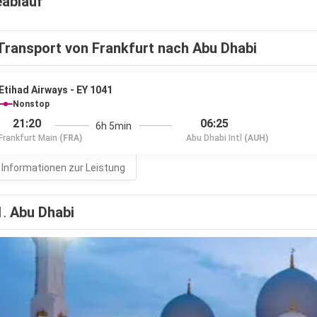
eablauf
Transport von Frankfurt nach Abu Dhabi
Etihad Airways - EY 1041
Nonstop
21:20
06:25
6h 5min
Frankfurt Main
(FRA)
Abu Dhabi Intl
(AUH)
 Informationen zur Leistung
1.
Abu Dhabi