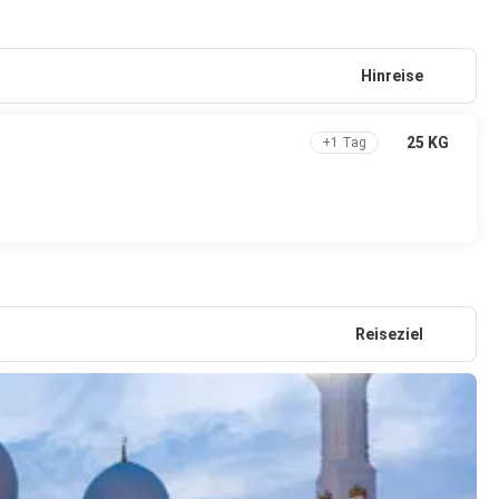
Hinreise
25 KG
+1 Tag
Reiseziel