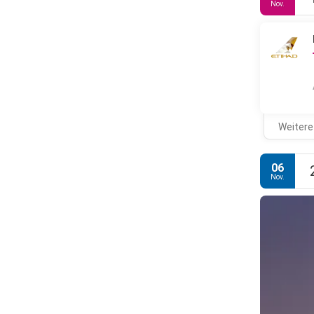
Nov.
Weitere
06
Nov.