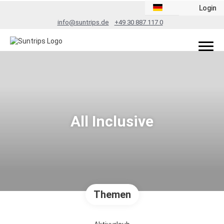
Login
info@suntrips.de
+49 30 887 117 0
All Inclusive
Themen