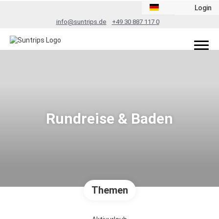
Login
info@suntrips.de
+49 30 887 117 0
Rundreise & Baden
Themen