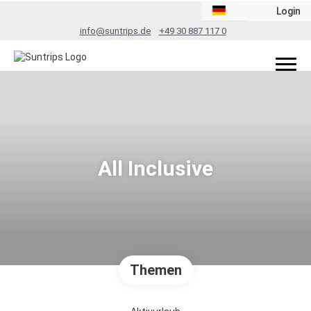
Login
info@suntrips.de
+49 30 887 117 0
All Inclusive
Themen